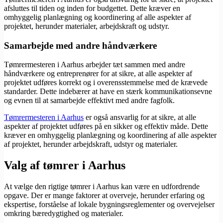
afsluttes til tiden og inden for budgettet. Dette kræver en
omhyggelig planlægning og koordinering af alle aspekter af
projektet, herunder materialer, arbejdskraft og udstyr.
Samarbejde med andre håndværkere
Tømrermesteren i Aarhus arbejder tæt sammen med andre
håndværkere og entreprenører for at sikre, at alle aspekter af
projektet udføres korrekt og i overensstemmelse med de krævede
standarder. Dette indebærer at have en stærk kommunikationsevne
og evnen til at samarbejde effektivt med andre fagfolk.
Tømrermesteren i Aarhus
er også ansvarlig for at sikre, at alle
aspekter af projektet udføres på en sikker og effektiv måde. Dette
kræver en omhyggelig planlægning og koordinering af alle aspekter
af projektet, herunder arbejdskraft, udstyr og materialer.
Valg af tømrer i Aarhus
At vælge den rigtige tømrer i Aarhus kan være en udfordrende
opgave. Der er mange faktorer at overveje, herunder erfaring og
ekspertise, forståelse af lokale bygningsreglementer og overvejelser
omkring bæredygtighed og materialer.