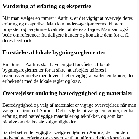
Vurdering af erfaring og ekspertise
Når man vælger en tømrer i Aarhus, er det vigtigt at overveje deres
erfaring og ekspertise. Man kan undersøge tømrerens tidligere
projekter og bedømme kvaliteten af deres arbejde. Man kan også
bede om referencer fra tidligere kunder og kontakte dem for at få
deres feedback.
Forståelse af lokale bygningsreglementer
En tømrer i Aarhus skal have en god forståelse af lokale
bygningsreglementer for at sikre, at arbejdet udføres i
overensstemmelse med loven. Det er vigtigt at vælge en tømrer, der
er bekendt med de lokale regler og krav.
Overvejelser omkring bæredygtighed og materialer
Bæredygtighed og valg af materialer er vigtige overvejelser, når man
vælger en tømrer i Aarhus. Det er vigtigt at vælge en tømrer, der har
erfaring med bæredygtige materialer og teknikker, og som kan
rådgive om de bedste valgmuligheder.
Samlet set er det vigtigt at vælge en tømrer i Aarhus, der har den
nødvendige erfaring og ekspertise til at udføre arbejdet korrekt og i