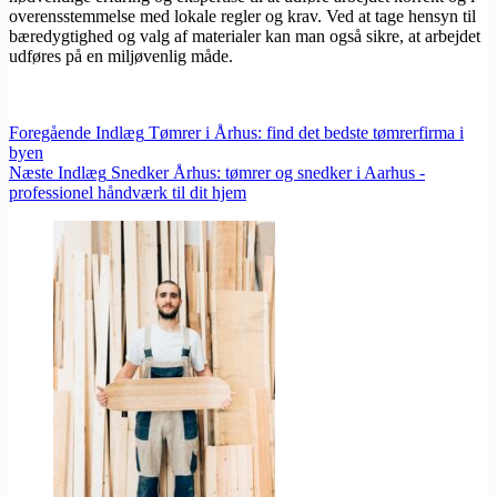
overensstemmelse med lokale regler og krav. Ved at tage hensyn til
bæredygtighed og valg af materialer kan man også sikre, at arbejdet
udføres på en miljøvenlig måde.
Foregående
Indlæg
Tømrer i Århus: find det bedste tømrerfirma i
byen
Næste
Indlæg
Snedker Århus: tømrer og snedker i Aarhus -
professionel håndværk til dit hjem