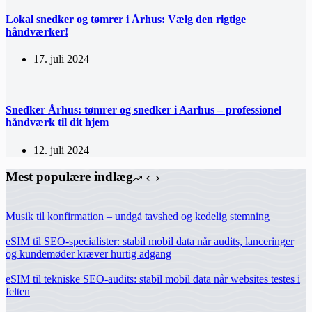
Lokal snedker og tømrer i Århus: Vælg den rigtige
håndværker!
17. juli 2024
Snedker Århus: tømrer og snedker i Aarhus – professionel
håndværk til dit hjem
12. juli 2024
Mest populære indlæg
Musik til konfirmation – undgå tavshed og kedelig stemning
eSIM til SEO-specialister: stabil mobil data når audits, lanceringer
og kundemøder kræver hurtig adgang
eSIM til tekniske SEO-audits: stabil mobil data når websites testes i
felten