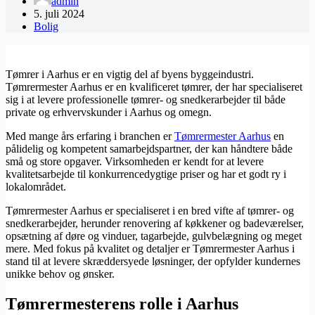
admin
5. juli 2024
Bolig
Tømrer i Aarhus er en vigtig del af byens byggeindustri.
Tømrermester Aarhus er en kvalificeret tømrer, der har specialiseret
sig i at levere professionelle tømrer- og snedkerarbejder til både
private og erhvervskunder i Aarhus og omegn.
Med mange års erfaring i branchen er
Tømrermester Aarhus
en
pålidelig og kompetent samarbejdspartner, der kan håndtere både
små og store opgaver. Virksomheden er kendt for at levere
kvalitetsarbejde til konkurrencedygtige priser og har et godt ry i
lokalområdet.
Tømrermester Aarhus er specialiseret i en bred vifte af tømrer- og
snedkerarbejder, herunder renovering af køkkener og badeværelser,
opsætning af døre og vinduer, tagarbejde, gulvbelægning og meget
mere. Med fokus på kvalitet og detaljer er Tømrermester Aarhus i
stand til at levere skræddersyede løsninger, der opfylder kundernes
unikke behov og ønsker.
Tømrermesterens rolle i Aarhus